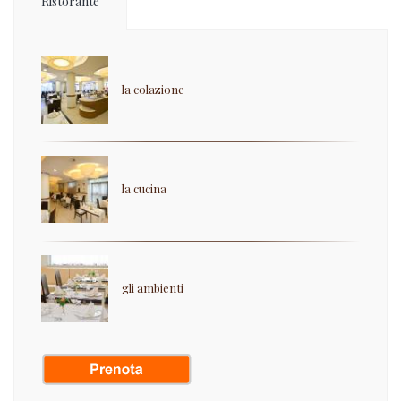
Ristorante
la colazione
la cucina
gli ambienti